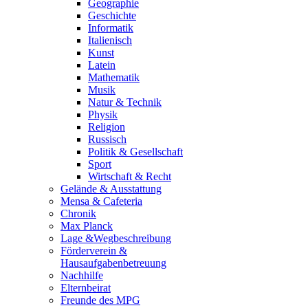
Geographie
Geschichte
Informatik
Italienisch
Kunst
Latein
Mathematik
Musik
Natur & Technik
Physik
Religion
Russisch
Politik & Gesellschaft
Sport
Wirtschaft & Recht
Gelände & Ausstattung
Mensa & Cafeteria
Chronik
Max Planck
Lage &Wegbeschreibung
Förderverein &
Hausaufgabenbetreuung
Nachhilfe
Elternbeirat
Freunde des MPG