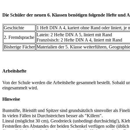
Die Schüler der neuen 6. Klassen benötigen folgende Hefte und A
Geschichte
1 Heft DIN A 4, kariert ohne Rand oder liniert, je 
Latein: 2 Hefte DIN A 5, liniert mit Rand
2. Fremdsprache
Französisch: 2 Hefte DIN A 4, liniert mit Rand
Bisherige Fächer
Materialien der 5. Klasse weiterführen, Geographie 
Arbeitshefte
Von der Schule werden die Arbeitshefte gesammelt bestellt. Sobald uns
eingesammelt wird.
Hinweise
Buntstifte, Bleistift und Spitzer sind grundsätzlich sinnvoller als Finelin
In vielen Fällen ist Durchstreichen besser als "Killern".
Lineal (möglichst 30 cm), Geodreieck (unbedingt durchsichtig!), Kleb
Feststellen des Abstandes der beiden Schenkel verfügen sollte (üblic