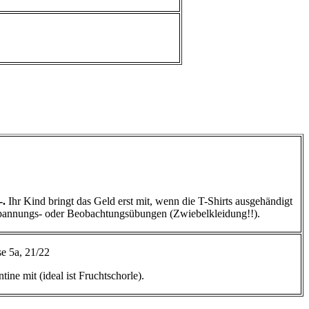
-.
Ihr Kind bringt das Geld erst mit, wenn die T-Shirts ausgehändigt
tspannungs- oder Beobachtungsübungen (Zwiebelkleidung!!).
se 5a, 21/22
ine mit (ideal ist Fruchtschorle).