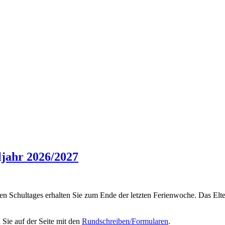
ljahr 2026/2027
en Schultages erhalten Sie zum Ende der letzten Ferienwoche. Das Elt
Sie auf der Seite mit den
Rundschreiben/Formularen
.