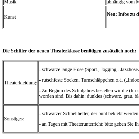
Musik
abhängig vom M
Neu: Infos zu 
Kunst
Die Schüler der neuen Theaterklasse benötigen zusätzlich noch:
- schwarze lange Hose (Sport-, Jogging,- Jazzhos
- rutschfeste Socken, Turnschläppchen o.ä. („Indo
Theaterkleidung:
- Zu Beginn des Schuljahres bestellen wir die (für
worden sind. Bis dahin: dunkles (schwarz, grau, 
- schwarzer Schnellhefter, der bunt beklebt werde
Sonstiges:
- an Tagen mit Theaterunterricht: bitte geben Sie I