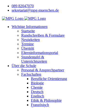
089 82047070
sekretariat@mpg-muenchen.de
Wichtige Informationen
Startseite
Rundschreiben & Formulare
Neuigkeiten
Termine
Übertritt
Elterninformationsportal
Stundentafel &
Unterrichtszeiten
Über die Schule
Personal & Ansprechpartner
Fachschaften
Berufliche Orientierung
Biologie
Chemie
Deutsch
Englisch
Ethik & Philosophie
Französisch