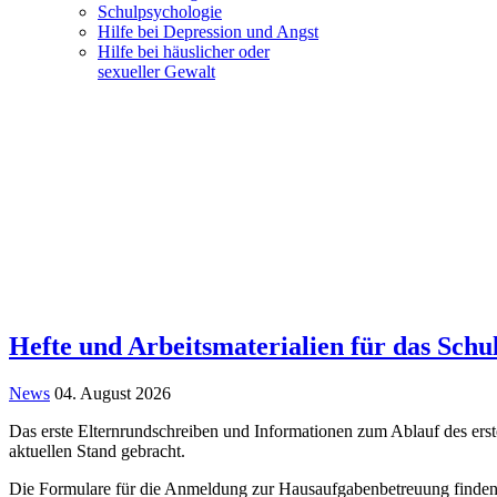
Schulpsychologie
Hilfe bei Depression und Angst
Hilfe bei häuslicher oder
sexueller Gewalt
Hefte und Arbeitsmaterialien für das Schu
News
04. August 2026
Das erste Elternrundschreiben und Informationen zum Ablauf des erst
aktuellen Stand gebracht.
Die Formulare für die Anmeldung zur Hausaufgabenbetreuung finden 