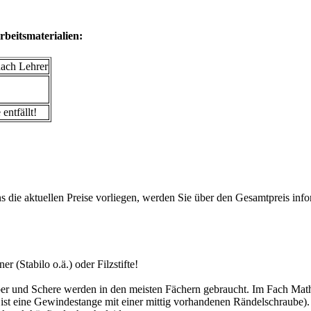
rbeitsmaterialien:
nach Lehrer
entfällt!
 die aktuellen Preise vorliegen, werden Sie über den Gesamtpreis infor
er (Stabilo o.ä.) oder Filzstifte!
er und Schere werden in den meisten Fächern gebraucht. Im Fach Mathem
h ist eine Gewindestange mit einer mittig vorhandenen Rändelschraube).