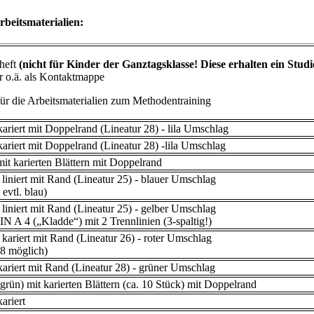
rbeitsmaterialien:
heft
(nicht für Kinder der Ganztagsklasse! Diese erhalten ein Stu
r o.ä. als Kontaktmappe
für die Arbeitsmaterialien zum Methodentraining
ariert mit Doppelrand (Lineatur 28) - lila Umschlag
ariert mit Doppelrand (Lineatur 28) -lila Umschlag
mit karierten Blättern mit Doppelrand
liniert mit Rand (Lineatur 25) - blauer Umschlag
 evtl. blau)
liniert mit Rand (Lineatur 25) - gelber Umschlag
N A 4 („Kladde“) mit 2 Trennlinien (3-spaltig!)
kariert mit Rand (Lineatur 26) - roter Umschlag
28 möglich)
ariert mit Rand (Lineatur 28) - grüner Umschlag
(grün) mit karierten Blättern (ca. 10 Stück) mit Doppelrand
ariert