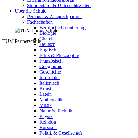
Stundentafel & Unterrichtszeiten
Über die Schule
Personal & Ansprechpartner
Fachschaften
Berufliche Orientierung
Biologie
Chemie
TUM Partnerschule
Deutsch
Englisch
Ethik & Philosophie
Französisch
Geographie
Geschichte
Informatik
Italienisch
Kunst
Latein
Mathematik
Musik
Natur & Technik
Physik
Religion
Russisch
Politik & Gesellschaft