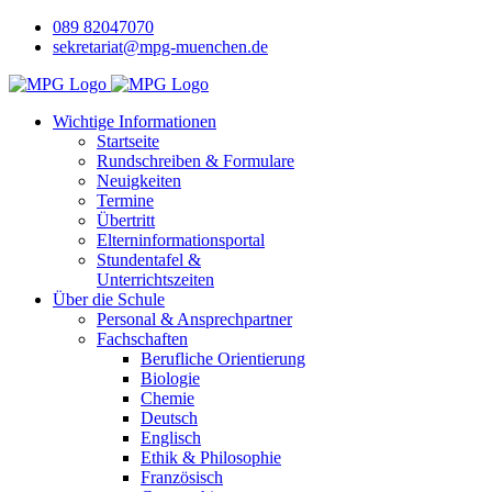
089 82047070
sekretariat@mpg-muenchen.de
Wichtige Informationen
Startseite
Rundschreiben & Formulare
Neuigkeiten
Termine
Übertritt
Elterninformationsportal
Stundentafel &
Unterrichtszeiten
Über die Schule
Personal & Ansprechpartner
Fachschaften
Berufliche Orientierung
Biologie
Chemie
Deutsch
Englisch
Ethik & Philosophie
Französisch