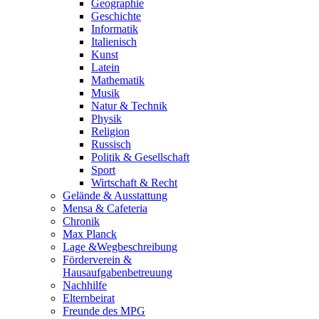
Geographie
Geschichte
Informatik
Italienisch
Kunst
Latein
Mathematik
Musik
Natur & Technik
Physik
Religion
Russisch
Politik & Gesellschaft
Sport
Wirtschaft & Recht
Gelände & Ausstattung
Mensa & Cafeteria
Chronik
Max Planck
Lage &Wegbeschreibung
Förderverein &
Hausaufgabenbetreuung
Nachhilfe
Elternbeirat
Freunde des MPG