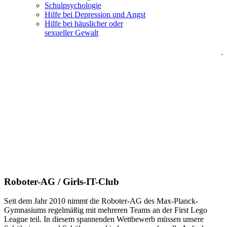
Schulpsychologie
Hilfe bei Depression und Angst
Hilfe bei häuslicher oder
sexueller Gewalt
.
Roboter-AG / Girls-IT-Club
Seit dem Jahr 2010 nimmt die Roboter-AG des Max-Planck-
Gymnasiums regelmäßig mit mehreren Teams an der First Lego
League teil. In diesem spannenden Wettbewerb müssen unsere