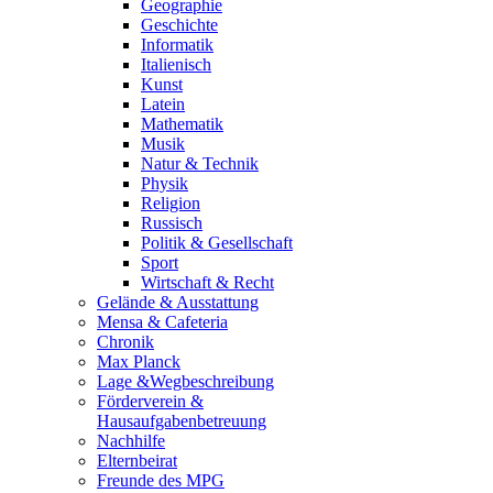
Geographie
Geschichte
Informatik
Italienisch
Kunst
Latein
Mathematik
Musik
Natur & Technik
Physik
Religion
Russisch
Politik & Gesellschaft
Sport
Wirtschaft & Recht
Gelände & Ausstattung
Mensa & Cafeteria
Chronik
Max Planck
Lage &Wegbeschreibung
Förderverein &
Hausaufgabenbetreuung
Nachhilfe
Elternbeirat
Freunde des MPG