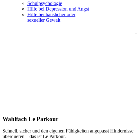
Schulpsychologie
Hilfe bei Depression und Angst
Hilfe bei häuslicher oder
sexueller Gewalt
.
Wahlfach Le Parkour
Schnell, sicher und den eigenen Fähigkeiten angepasst Hindernisse
überqueren – das ist Le Parkour.