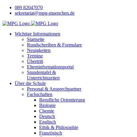
089 82047070
sekretariat@mpg-muenchen.de
Wichtige Informationen
Startseite
Rundschreiben & Formulare
Neuigkeiten
Termine
Übertritt
Elterninformationsportal
Stundentafel &
Unterrichtszeiten
Über die Schule
Personal & Ansprechpartner
Fachschaften
Berufliche Orientierung
Biologie
Chemie
Deutsch
Englisch
Ethik & Philosophie
Französisch