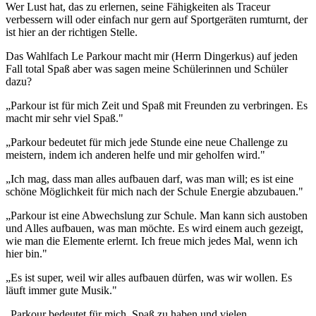
Wer Lust hat, das zu erlernen, seine Fähigkeiten als Traceur
verbessern will oder einfach nur gern auf Sportgeräten rumturnt, der
ist hier an der richtigen Stelle.
Das Wahlfach Le Parkour macht mir (Herrn Dingerkus) auf jeden
Fall total Spaß aber was sagen meine Schülerinnen und Schüler
dazu?
„Parkour ist für mich Zeit und Spaß mit Freunden zu verbringen. Es
macht mir sehr viel Spaß."
„Parkour bedeutet für mich jede Stunde eine neue Challenge zu
meistern, indem ich anderen helfe und mir geholfen wird."
„Ich mag, dass man alles aufbauen darf, was man will; es ist eine
schöne Möglichkeit für mich nach der Schule Energie abzubauen."
„Parkour ist eine Abwechslung zur Schule. Man kann sich austoben
und Alles aufbauen, was man möchte. Es wird einem auch gezeigt,
wie man die Elemente erlernt. Ich freue mich jedes Mal, wenn ich
hier bin."
„Es ist super, weil wir alles aufbauen dürfen, was wir wollen. Es
läuft immer gute Musik."
„Parkour bedeutet für mich, Spaß zu haben und vielen