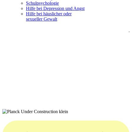
Schulpsychologie
Hilfe bei Depression und Angst
Hilfe bei häuslicher oder
sexueller Gewalt
.