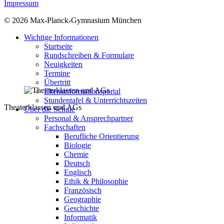
Impressum
© 2026 Max-Planck-Gymnasium München
Wichtige Informationen
Startseite
Rundschreiben & Formulare
Neuigkeiten
Termine
Übertritt
Elterninformationsportal
Stundentafel & Unterrichtszeiten
Theaterklassen und AGs
Über die Schule
Personal & Ansprechpartner
Fachschaften
Berufliche Orientierung
Biologie
Chemie
Deutsch
Englisch
Ethik & Philosophie
Französisch
Geographie
Geschichte
Informatik