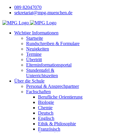
089 82047070
sekretariat@mpg-muenchen.de
Wichtige Informationen
Startseite
Rundschreiben & Formulare
Neuigkeiten
Termine
Übertritt
Elterninformationsportal
Stundentafel &
Unterrichtszeiten
Über die Schule
Personal & Ansprechpartner
Fachschaften
Berufliche Orientierung
Biologie
Chemie
Deutsch
Englisch
Ethik & Philosophie
Französisch