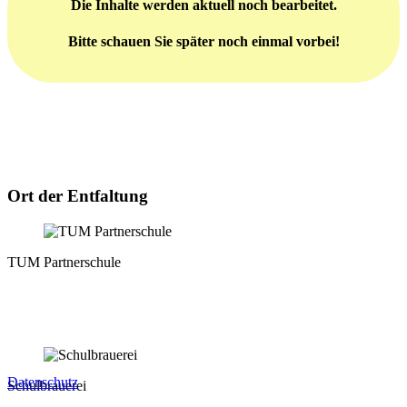
Die Inhalte werden aktuell noch bearbeitet.
Bitte schauen Sie später noch einmal vorbei!
Ort der Entfaltung
TUM Partnerschule
Datenschutz
Schulbrauerei