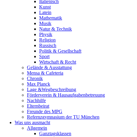
Italienisch
Kunst
Latein
Mathematik
Musik
Natur & Technik
Physik
Religion
Russisch
Politik & Gesellschaft
Sport
Wirtschaft & Recht
Gelände & Ausstattung
Mensa & Cafeteria
Chronik
Max Planck
Lage &Wegbeschreibung
Förderverein & Hausaufgabenbetreuung
Nachhilfe
Elternbeirat
Freunde des MPG
Refernzgymnasium der TU München
Was uns ausmacht
Allgemein
Ganztagsklassen