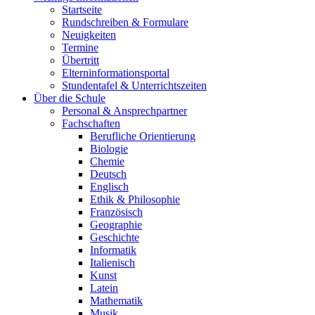
Startseite
Rundschreiben & Formulare
Neuigkeiten
Termine
Übertritt
Elterninformationsportal
Stundentafel & Unterrichtszeiten
Über die Schule
Personal & Ansprechpartner
Fachschaften
Berufliche Orientierung
Biologie
Chemie
Deutsch
Englisch
Ethik & Philosophie
Französisch
Geographie
Geschichte
Informatik
Italienisch
Kunst
Latein
Mathematik
Musik