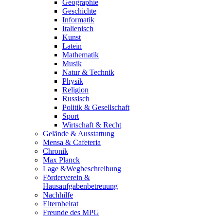
Geographie
Geschichte
Informatik
Italienisch
Kunst
Latein
Mathematik
Musik
Natur & Technik
Physik
Religion
Russisch
Politik & Gesellschaft
Sport
Wirtschaft & Recht
Gelände & Ausstattung
Mensa & Cafeteria
Chronik
Max Planck
Lage &Wegbeschreibung
Förderverein &
Hausaufgabenbetreuung
Nachhilfe
Elternbeirat
Freunde des MPG