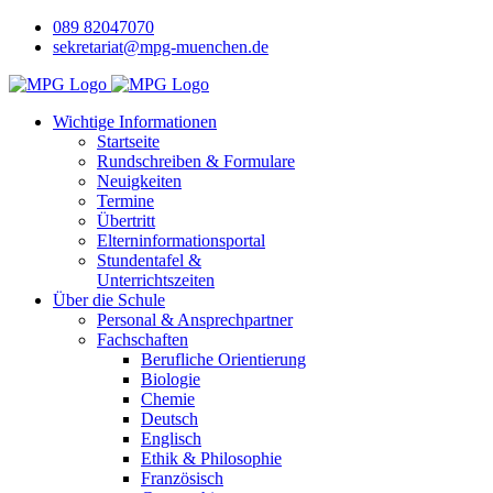
089 82047070
sekretariat@mpg-muenchen.de
Wichtige Informationen
Startseite
Rundschreiben & Formulare
Neuigkeiten
Termine
Übertritt
Elterninformationsportal
Stundentafel &
Unterrichtszeiten
Über die Schule
Personal & Ansprechpartner
Fachschaften
Berufliche Orientierung
Biologie
Chemie
Deutsch
Englisch
Ethik & Philosophie
Französisch