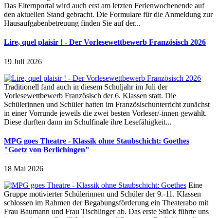
Das Elternportal wird auch erst am letzten Ferienwochenende auf
den aktuellen Stand gebracht. Die Formulare für die Anmeldung zur
Hausaufgabenbetreuung finden Sie auf der...
Lire, quel plaisir ! - Der Vorlesewettbewerb Französisch 2026
19 Juli 2026
Traditionell fand auch in diesem Schuljahr im Juli der
Vorlesewettbewerb Französisch der 6. Klassen statt. Die
Schülerinnen und Schüler hatten im Französischunterricht zunächst
in einer Vorrunde jeweils die zwei besten Vorleser/-innen gewählt.
Diese durften dann im Schulfinale ihre Lesefähigkeit...
MPG goes Theatre - Klassik ohne Staubschicht: Goethes
"Goetz von Berlichingen"
18 Mai 2026
Eine
Gruppe motivierter Schülerinnen und Schüler der 9.-11. Klassen
schlossen im Rahmen der Begabungsförderung ein Theaterabo mit
Frau Baumann und Frau Tischlinger ab. Das erste Stück führte uns