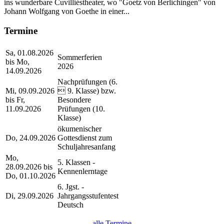
ins wunderbare Cuvilliéstheater, wo "Goetz von Berlichingen" von
Johann Wolfgang von Goethe in einer...
Termine
Sa, 01.08.2026
Sommerferien
bis Mo,
2026
14.09.2026
Nachprüfungen (6.
Mi, 09.09.2026
 9. Klasse) bzw.
bis Fr,
Besondere
11.09.2026
Prüfungen (10.
Klasse)
ökumenischer
Do, 24.09.2026
Gottesdienst zum
Schuljahresanfang
Mo,
5. Klassen -
28.09.2026 bis
Kennenlerntage
Do, 01.10.2026
6. Jgst. -
Di, 29.09.2026
Jahrgangsstufentest
Deutsch
alle Termine