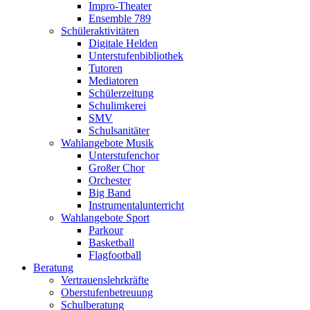
Impro-Theater
Ensemble 789
Schüleraktivitäten
Digitale Helden
Unterstufenbibliothek
Tutoren
Mediatoren
Schülerzeitung
Schulimkerei
SMV
Schulsanitäter
Wahlangebote Musik
Unterstufenchor
Großer Chor
Orchester
Big Band
Instrumentalunterricht
Wahlangebote Sport
Parkour
Basketball
Flagfootball
Beratung
Vertrauenslehrkräfte
Oberstufenbetreuung
Schulberatung