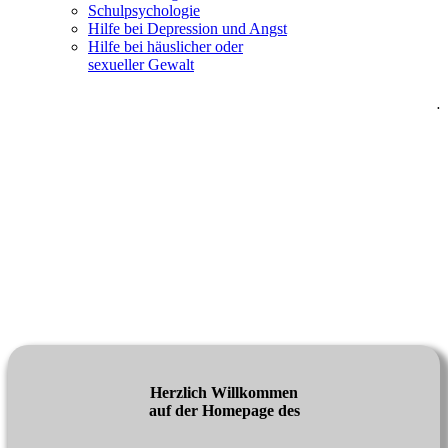
Schulpsychologie
Hilfe bei Depression und Angst
Hilfe bei häuslicher oder
sexueller Gewalt
.
Herzlich Willkommen
auf der Homepage des